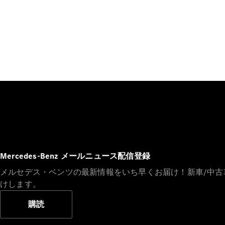
Mercedes-Benz メールニュース配信登録
メルセデス・ベンツの最新情報をいち早くお届け！新車/中
けします。
購読