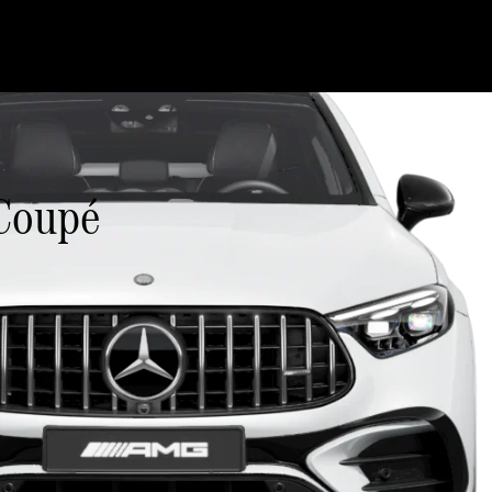
oupé