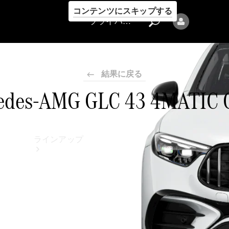
コンテンツにスキップする
プライバシーポリシー
結果に戻る
edes-AMG GLC 43 4MATIC C
プライバシ
ーポリシー
ラインアップ
Mercedes-Benz