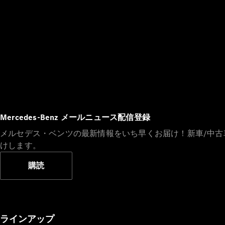
Mercedes-Benz メールニュース配信登録
メルセデス・ベンツの最新情報をいち早くお届け！新車/中
けします。
購読
ラインアップ