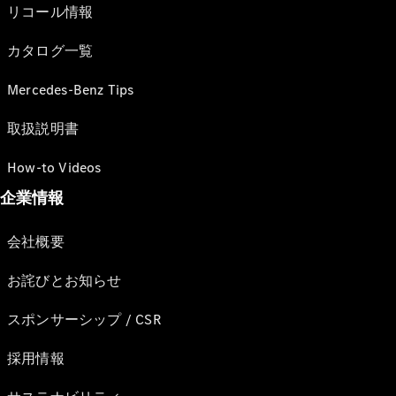
リコール情報
カタログ一覧
Mercedes-Benz Tips
取扱説明書
How-to Videos
企業情報
会社概要
お詫びとお知らせ
スポンサーシップ / CSR
採用情報