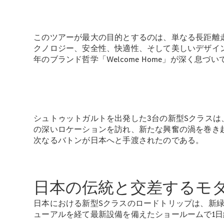
このツアーが最大の目的とするのは、単なる長距離
クノロジー、安全性、快適性、そして美しいデザイン
年のブランド哲学「Welcome Home」が深く息づ
シュトゥットガルトを出発した3台の新型Sクラス
の深いロケーションを訪れ、新たな興奮の渦を巻き
次なるバトンが日本へと手渡されたのである。
日本の伝統と交差するモ
日本における新型Sクラスのロードトリップは、新
ューアルを経て最新設備を備えたショールームで1