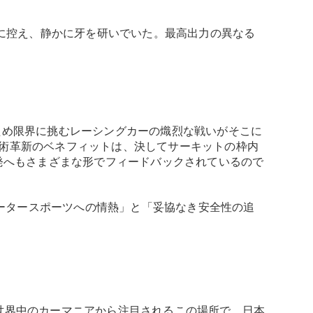
直後に控え、静かに牙を研いでいた。最高出力の異なる
。
のため限界に挑むレーシングカーの熾烈な戦いがそこに
術革新のベネフィットは、決してサーキットの枠内
発へもさまざまな形でフィードバックされているので
モータースポーツへの情熱」と「妥協なき安全性の追
世界中のカーマニアから注目されるこの場所で、日本