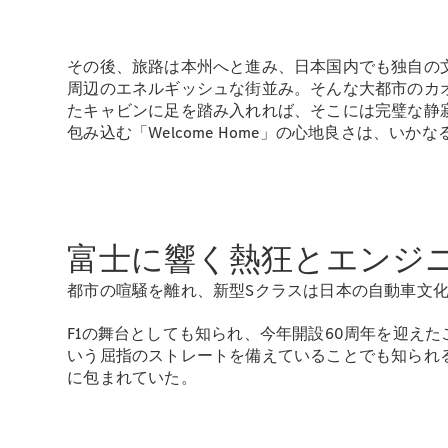
その後、旅路は本州へと進み、日本国内でも独自の
周辺のエネルギッシュな街並み。そんな大都市のカ
たキャビンに足を踏み入れれば、そこには完璧な静
包み込む「Welcome Home」の心地良さは、い
富士に響く熱狂とエンジ
都市の喧騒を離れ、新型Sクラスは日本の自動車文
F1の舞台としても知られ、今年開設60周年を迎え
いう屈指のストレートを備えていることでも知られる
に包まれていた。