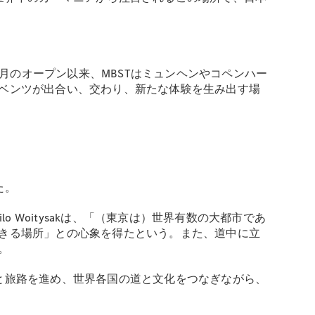
なった4月のオープン以来、MBSTはミュンヘンやコペンハー
ベンツが出合い、交わり、新たな体験を生み出す場
た。
ilo Woitysakは、「（東京は）世界有数の大都市であ
きる場所」との心象を得たという。また、道中に立
。
と旅路を進め、世界各国の道と文化をつなぎながら、