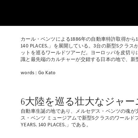
カール・ベンツによる1886年の自動車特許取得から1
140 PLACES.」を展開している。3台の新型S
ットを巡るワールドツアーだ。ヨーロッパを皮切り
識と最先端のカルチャーが交錯する日本の地で、新
words : Go Kato
6大陸を巡る壮大なジャー
自動車生誕の地であり、メルセデス・ベンツの魂が文
ス・ベンツ ミュージアムで新型Sクラスのワールド
YEARS. 140 PLACES.」である。