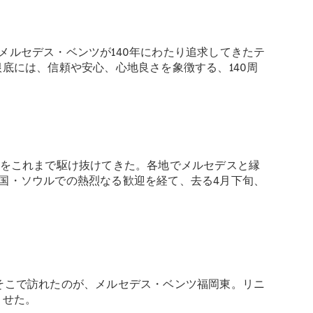
ルセデス・ベンツが140年にわたり追求してきたテ
底には、信頼や安心、心地良さを象徴する、140周
イをこれまで駆け抜けてきた。各地でメルセデスと縁
国・ソウルでの熱烈なる歓迎を経て、去る4月下旬、
そこで訪れたのが、メルセデス・ベンツ福岡東。リニ
ませた。