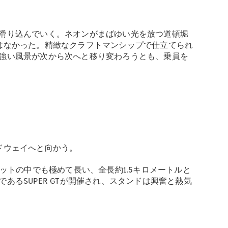
滑り込んでいく。ネオンがまばゆい光を放つ道頓堀
はなかった。精緻なクラフトマンシップで仕立てられ
強い風景が次から次へと移り変わろうとも、乗員を
ドウェイへと向かう。
ットの中でも極めて長い、全長約1.5キロメートルと
るSUPER GTが開催され、スタンドは興奮と熱気