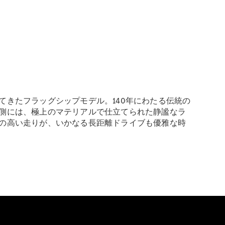
きたフラッグシップモデル。140年にわたる伝統の
側には、極上のマテリアルで仕立てられた静謐なラ
の高い走りが、いかなる長距離ドライブも優雅な時