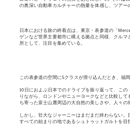
の奥深い自動車カルチャーの熱量を体感し、ツアー
日本における旅の終着点は、東京・表参道の「Mercede
ゲンなど世界主要都市に構える拠点と同様、クルマ
所として、注目を集めている。
この表参道の空間にSクラスが滑り込んだとき、福
10日におよぶ日本でのドライブを振り返って、この「140 
りながら、ロンドンやニューヨークなどと比較して
ち寄った富士山麓周辺の大自然の美しさや、人々の
しかし、壮大なジャーニーはまだまだ終わらない。
すべての始まりの地であるシュトゥットガルトを目