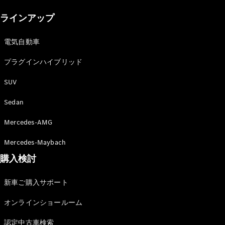
New models
ラインアップ
電気自動車モデル
プラグインハイブリッドモデル
電気自動車
プラグインハイブリッド
Sedan
SUV
Sedan
Mercedes-AMG
All Sedan
Mercedes-Maybach
CLA
購入検討
電気
Sedan
CLA
New
新車ご購入サポート
Sedan
C-Class
オンラインショールーム
Sedan
EQS
電気
認定中古車検索