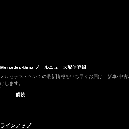
Mercedes-Benz メールニュース配信登録
メルセデス・ベンツの最新情報をいち早くお届け！新車/中
けします。
購読
ラインアップ