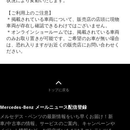
状況により変動いたします。
【ご利用上のご注意】
＊掲載されている車両について、販売店の店頭に現物
車両が存在し確認できるわけではございません。
＊オンラインショールームでは、掲載されている車両
のみお取り置きが可能です。ご希望のお車が無い場合
は、恐れ入りますがお近くの販売店にお問い合わせく
ださい。
トップに戻る
Mercedes-Benz メールニュース配信登録
メルセデス・ベンツの最新情報をいち早くお届け！新
車/中古車の情報、サービスのご案内、キャンペーンや