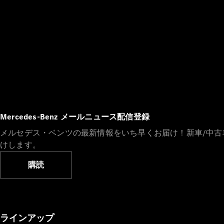
Mercedes-Benz メールニュース配信登録
メルセデス・ベンツの最新情報をいち早くお届け！新車/中
けします。
購読
ラインアップ