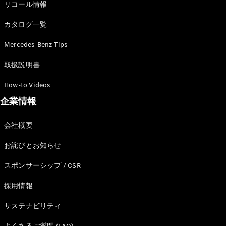
リコール情報
カタログ一覧
Mercedes-Benz Tips
All Compact
A-Class
取扱説明書
B-Class
How-to Videos
企業情報
試乗リクエ
スト
オンライン
会社概要
ショールー
ム
お詫びとお知らせ
Coupé
スポンサーシップ / CSR
採用情報
サステナビリティ