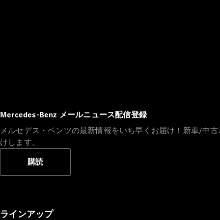
Mercedes-Benz メールニュース配信登録
メルセデス・ベンツの最新情報をいち早くお届け！新車/中
けします。
購読
ラインアップ