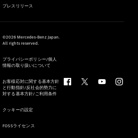
GLS
プレスリリース
G-
電気
Class
G-Class
試乗リクエ
©2026 Mercedes-Benz Japan.
All rights reserved.
スト
オンライン
ショールー
プライバシーポリシー/個人
ム
情報の取り扱いについて
Stationwagon
お客様応対に関する基本方針
と行動指針/反社会的勢力に
対する基本方針/ご利用条件
クッキーの設定
All
Stationwagon
FOSSライセンス
CLA
Shooting
New
電気