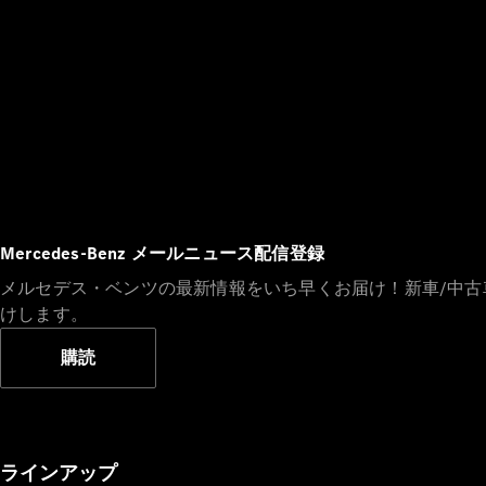
Mercedes-Benz メールニュース配信登録
メルセデス・ベンツの最新情報をいち早くお届け！新車/中
けします。
購読
ラインアップ