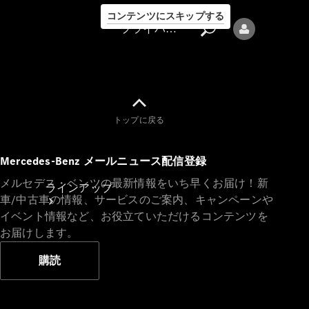
コンテンツにスキップする
プライバシーポリシー
トップに戻る
プライバシ
Mercedes-Benz メールニュース配信登録
ーポリシー
メルセデス・ベンツの最新情報をいち早くお届け！新
ラインアップ
車/中古車の情報、サービスのご案内、キャンペーンや
イベント情報など、お役立ていただけるコンテンツを
お届けします。
購読
Mercedes-Benz