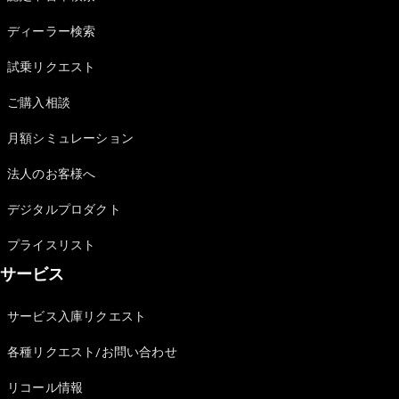
Sedan
E-Class
ディーラー検索
Sedan
S-Class
試乗リクエスト
New
Sedan
S-Class
ご購入相談
Sedan
New
Long
月額シミュレーション
Mercedes-
Maybach
New
法人のお客様へ
S-Class
デジタルプロダクト
試乗リクエ
プライスリスト
スト
サービス
オンライン
ショールー
ム
サービス入庫リクエスト
SUV
各種リクエスト/お問い合わせ
リコール情報