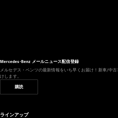
Mercedes-Benz メールニュース配信登録
メルセデス・ベンツの最新情報をいち早くお届け！新車/中
けします。
購読
ラインアップ