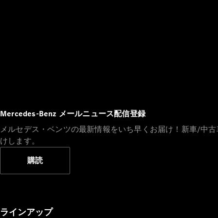
Mercedes-Benz メールニュース配信登録
メルセデス・ベンツの最新情報をいち早くお届け！新車/中
けします。
購読
ラインアップ