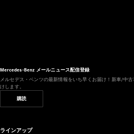
Mercedes-Benz メールニュース配信登録
メルセデス・ベンツの最新情報をいち早くお届け！新車/中
けします。
購読
ラインアップ