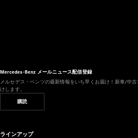
Mercedes-Benz メールニュース配信登録
メルセデス・ベンツの最新情報をいち早くお届け！新車/中
けします。
購読
ラインアップ