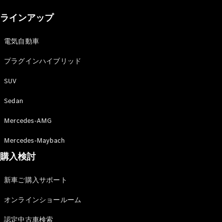
New models
ラインアップ
電気自動車モデル
プラグインハイブリッドモデル
電気自動車
プラグインハイブリッド
Sedan
SUV
Sedan
Mercedes-AMG
All Sedan
Mercedes-Maybach
CLA
購入検討
電気
Sedan
CLA
New
新車ご購入サポート
Sedan
C-Class
オンラインショールーム
Sedan
EQS
電気
認定中古車検索