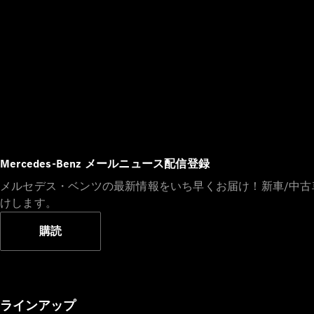
Mercedes-Benz メールニュース配信登録
メルセデス・ベンツの最新情報をいち早くお届け！新車/中
けします。
購読
ラインアップ