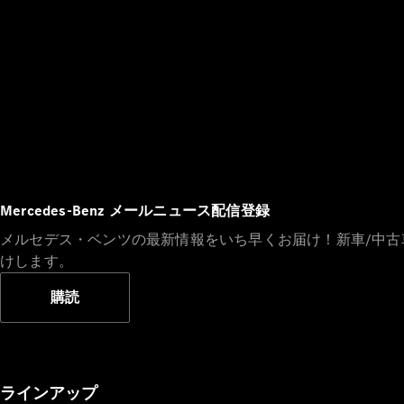
Mercedes-Benz メールニュース配信登録
メルセデス・ベンツの最新情報をいち早くお届け！新車/中
けします。
購読
ラインアップ