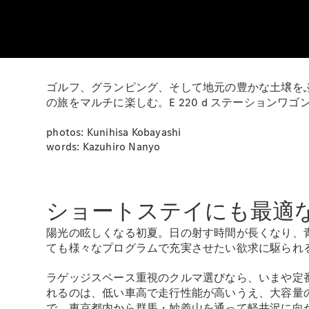
ゴルフ、グランピング、そして地元の豊かな土壌を
の旅をマルチに楽しむ。E 220 d ステーション
photos: Kunihisa Kobayashi
words: Kazuhiro Nanyo
ショートステイにも最適
陽光の眩しくなる初夏。日の射す時間が長くなり、
ても様々なプログラムで充実させたい欲求に駆られ
ラゲッジスペース重視のクルマ選びなら、いまや定
れるのは、低い車高で走行性能が高いうえ、大容量の
で、東京都内から群馬・妙義山を通って軽井沢に向