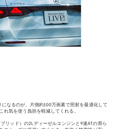
になるのが、片側約100万画素で照射を最適化して
これ気を使う負担を軽減してくれる。
ブリッド）の2Lディーゼルエンジンと9速ATの滑ら