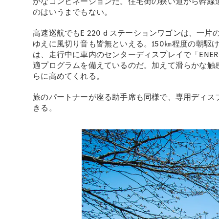
かなコンビネーションだ。住宅街の狭い道から幹線
のはいうまでもない。
高速巡航でもE 220 d ステーションワゴンは、
ゆえに風切り音も皆無といえる。150㎞程度の朝
は、走行中に車内のセンターディスプレイで「ENER
適プログラムを備えているのだ。加えて滑らかな触
らに高めてくれる。
旅のパートナーが座る助手席も同様で、専用ディス
きる。