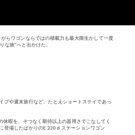
ながらワゴンならではの積載力も最大限生かして一度
張りな旅”へと出かけた。
イブや週末旅行など、たとえショートステイであっ
載の休暇を、そつなく期待以上の器用さでこなしてく
したばかりのE 220 d ステーションワゴン