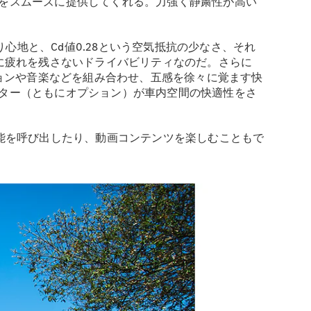
をスムーズに提供してくれる。力強く静粛性が高い
心地と、Cd値0.28という空気抵抗の少なさ、それ
に疲れを残さないドライバビリティなのだ。さらに
ーションや音楽などを組み合わせ、五感を徐々に覚ます快
ター（ともにオプション）が車内空間の快適性をさ
能を呼び出したり、動画コンテンツを楽しむこともで