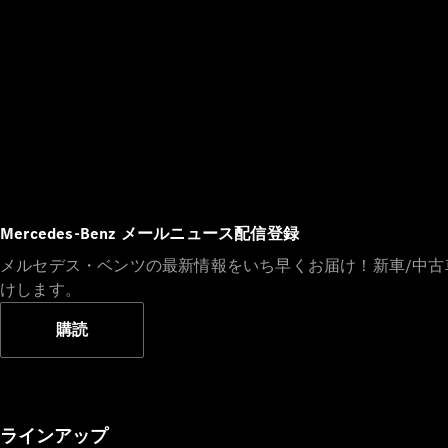
Mercedes-Benz メールニュース配信登録
メルセデス・ベンツの最新情報をいち早くお届け！新車/中
けします。
購読
ラインアップ