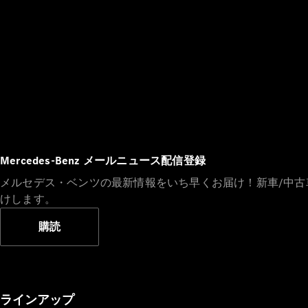
Mercedes-Benz メールニュース配信登録
メルセデス・ベンツの最新情報をいち早くお届け！新車/中
けします。
購読
ラインアップ