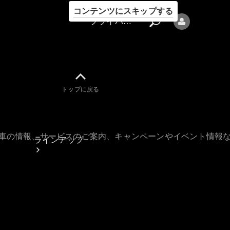
コンテンツにスキップする
プライバシーポリシー
トップに戻る
プライバシ
ーポリシー
古車の情報、サービスのご案内、キャンペーンやイベント情報
ラインアップ
Mercedes-Benz