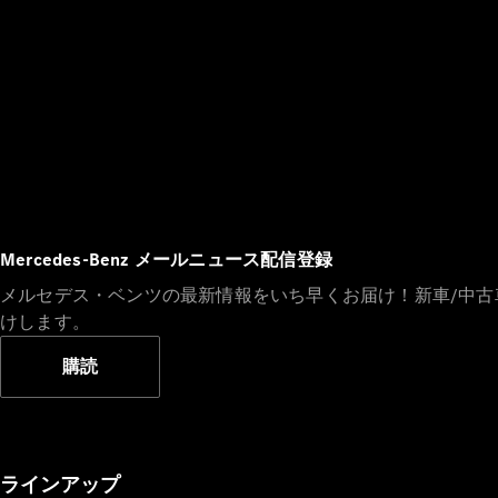
Mercedes-Benz メールニュース配信登録
メルセデス・ベンツの最新情報をいち早くお届け！新車/中
けします。
購読
ラインアップ