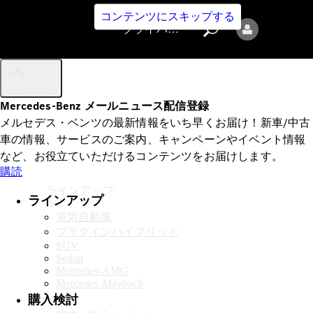
コンテンツにスキップする
プライバシーポリシー
トップに戻る
Mercedes-Benz メールニュース配信登録
メルセデス・ベンツの最新情報をいち早くお届け！新車/中古
車の情報、サービスのご案内、キャンペーンやイベント情報
など、お役立ていただけるコンテンツをお届けします。
プライバシ
購読
ーポリシー
ラインアップ
ラインアップ
電気自動車
プラグインハイブリッド
SUV
Sedan
Mercedes-AMG
Mercedes-Maybach
購入検討
Mercedes-Benz