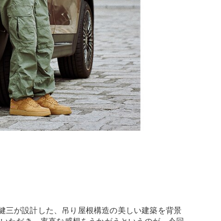
下健三が設計した、吊り屋根構造の美しい建築を背景