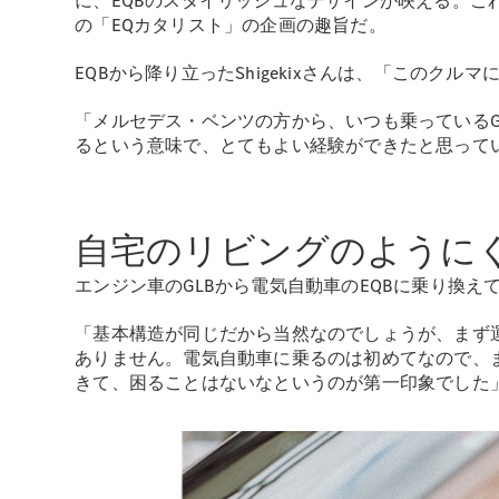
に、EQBのスタイリッシュなデザインが映える。これ
の「EQカタリスト」の企画の趣旨だ。
EQBから降り立ったShigekixさんは、「この
「メルセデス・ベンツの方から、いつも乗っているG
るという意味で、とてもよい経験ができたと思って
自宅のリビングのように
エンジン車のGLBから電気自動車のEQBに乗り換
「基本構造が同じだから当然なのでしょうが、まず
ありません。電気自動車に乗るのは初めてなので、
きて、困ることはないなというのが第一印象でした