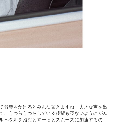
て音楽をかけるとみんな驚きますね。大きな声を出
で、うつらうつらしている後輩も寝ないようにがん
ルペダルを踏むとすーっとスムーズに加速するの