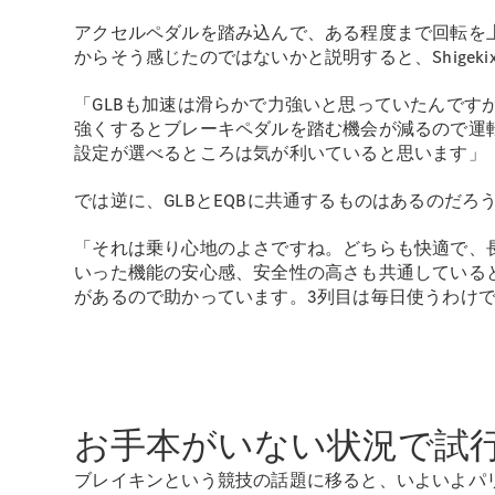
アクセルペダルを踏み込んで、ある程度まで回転を
からそう感じたのではないかと説明すると、Shigek
「GLBも加速は滑らかで力強いと思っていたんで
強くするとブレーキペダルを踏む機会が減るので運
設定が選べるところは気が利いていると思います」
では逆に、GLBとEQBに共通するものはあるのだろ
「それは乗り心地のよさですね。どちらも快適で、
いった機能の安心感、安全性の高さも共通している
があるので助かっています。3列目は毎日使うわけ
お手本がいない状況で試
ブレイキンという競技の話題に移ると、いよいよパリ