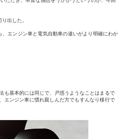
乗っていただき、率直な感想をうかがうというのが、今回
切り出した。
から、エンジン車と電気自動車の違いがより明確にわか
法も基本的には同じで、戸惑うようなことはまるで
、エンジン車に慣れ親しんだ方でもすんなり移行で