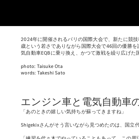
2024年に開催されるパリの国際大会で、新たに競技
歳という若さでありながら国際大会で46回の優勝を誇り
気自動車EQBに乗り換え、かつて激戦を繰り広げた
photo: Taisuke Ota
words: Takeshi Sato
エンジン車と電気自動車
「あのときの嬉しい気持ちが蘇ってきますね」
Shigekixさんがそう言いながら見つめたのは、
「練習を代々木でやっていることもあって、この周