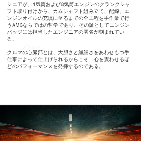
ジニアが、4気筒および8気筒エンジンのクランクシャ
フト取り付けから、カムシャフト組み立て、配線、エ
ンジンオイルの充填に至るまでの全工程を手作業で行
うAMGならではの哲学であり、その証としてエンジン
バッジには担当したエンジニアの署名が刻まれてい
る。
ブランド
クルマの心臓部とは、大胆さと繊細さをあわせもつ手
仕事によって仕上げられるからこそ、心を震わせるほ
どのパフォーマンスを発揮するのである。
ブランド