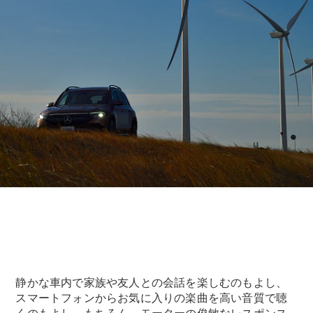
V-Class
試乗リクエ
スト
オンライン
ショールー
ム
試乗リクエスト
オンラインショールーム
静かな車内で家族や友人との会話を楽しむのもよし、
スマートフォンからお気に入りの楽曲を高い音質で聴