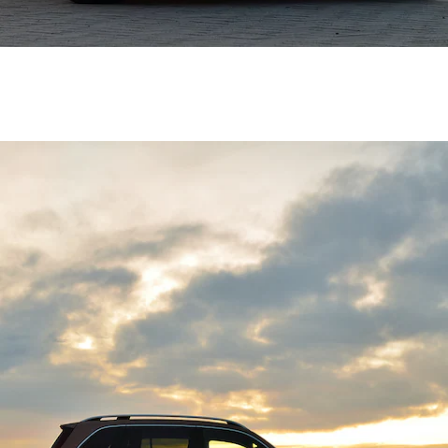
試乗リクエ
スト
デジタルプ
ロダクト
サービスプ
ログラム
アクセサ
リー/コレ
クション