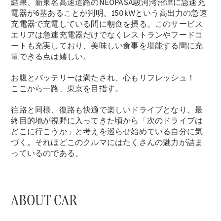
結果、新東名高速道路のNEOPASA駿河湾沼津に急速充
電器が6基あることが判明。150kWという高出力の急速
充電器で充電している間に朝食を摂る。このサービス
エリアは急速充電器だけでなくレストランやフードコ
ートも充実しており、美味しい食事を堪能する間に充
電できる点は嬉しい。
お腹とバッテリーは満たされ、心もリフレッシュ！
ここから一路、東京を目指す。
往路と同様、復路も快適で楽しいドライブとなり、最
終目的地が視野に入ってきた頃から「次のドライブは
どこに行こうか」と考えを巡らせ始めている自分に気
づく。それほどこのクルマにはたくさんの魅力が詰ま
っているのである。
ABOUT CAR