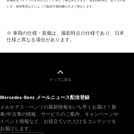
整備状況（タイヤの空気圧など）に応じて値は異なります。電気自動車は、走り方や使
い方、使用環境などによって航続可能距離が大きく異なります。
※ 車両の仕様・装備は、撮影時点の仕様であり、日本
仕様と異なる場合があります。
トップに戻る
Mercedes-Benz メールニュース配信登録
メルセデス・ベンツの最新情報をいち早くお届け！新
車/中古車の情報、サービスのご案内、キャンペーンや
イベント情報など、お役立ていただけるコンテンツを
お届けします。