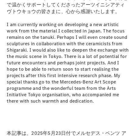
で温かくサポートしてくださったアーツイニシアティ
ヴトウキョウの皆さまに、心から感謝いたします。
I am currently working on developing a new artistic
work from the material I collected in Japan. The focus
remains on the tanuki. Perhaps I will even create sound
sculptures in collaboration with the ceramicists from
Shigaraki. I would also like to deepen the exchange with
the music scene in Tokyo. There is a lot of potential for
future encounters and perhaps joint projects. And I
hope to be able to return soon to start realising the
projects after this first intensive research phase. My
special thanks go to the Mercedes-Benz Art Scope
programme and the wonderful team from the Arts
Initiative Tokyo organisation, who accompanied me
there with such warmth and dedication.
本記事は、2025年5月23日付でメルセデス・ベンツ ア