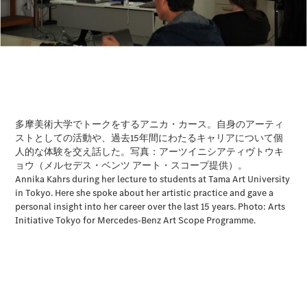
V-Class
試乗リクエ
スト
オンライン
ショールー
ム
試乗リクエスト
オンラインショールーム