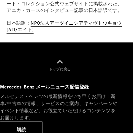
ート・コレクション公式ウェブサイトに掲載された、
アニカ・カースのインタビュー記事の日本語訳です。
日本語訳：
NPO法人アーツイニシアティヴトウキョウ
[AIT/エイト]
トップに戻る
Mercedes-Benz メールニュース配信登録
メルセデス・ベンツの最新情報をいち早くお届け！新
車/中古車の情報、サービスのご案内、キャンペーンや
イベント情報など、お役立ていただけるコンテンツを
お届けします。
購読