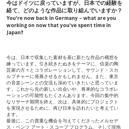
今はドイツに戻っていますが、日本での経験を
経て、どのような作品に取り組んでいますか？
You're now back in Germany – what are you
working on now that you've spent time in
Japan?
今は、日本で収集した素材を基に新たな作品の構想を
練っています。引き続きたぬきをテーマに、信楽の陶
芸家の方々とコラボレーションして、サウンド・スカ
ルプチャーに発展させるかもしれません。また、東京
の音楽シーンとの交流も深めていきたいと思っていま
す。これから先の新しい出会いや、将来的なコラボレ
ーションの可能性もたくさんあります。今回の集中的
なリサーチ期間を終え、次は、具体的にプロジェクト
を実現させるために、再び日本を訪れたいと考えてい
ます。
最後に、この貴重な機会を与えてくださったメルセデ
ス・ベンツ アート・スコープ プログラム、そして現地