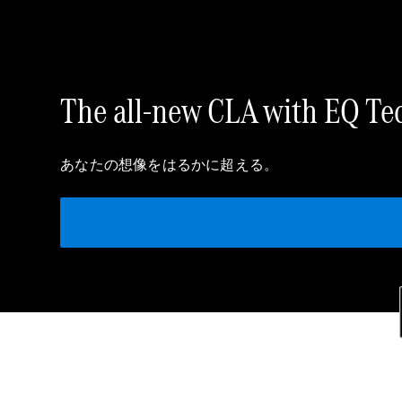
The all-new CLA with EQ Te
あなたの想像をはるかに超える。