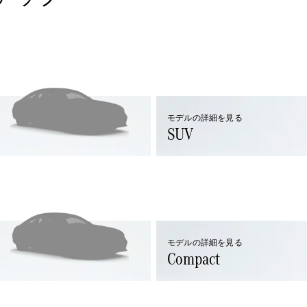
Sedan
E-Class
Sedan
S-Class
New
Sedan
S-Class
Sedan
New
Long
Mercedes-
モデルの詳細を見る
SUV
Maybach
New
S-Class
試乗リクエ
スト
オンライン
ショールー
ム
モデルの詳細を見る
Compact
SUV