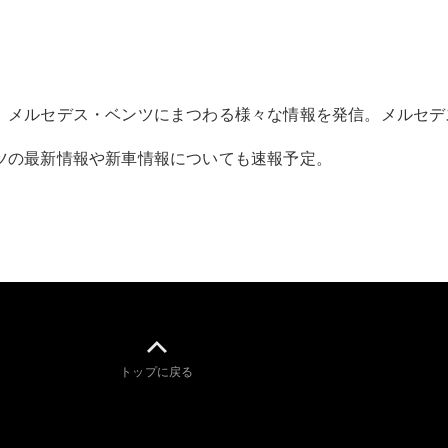
All Compact
、メルセデス・ベンツにまつわる様々な情報を発信。メルセデ
A-Class
B-Class
ツの最新情報や新車情報についても速報予定。
試乗リクエ
スト
オンライン
ショールー
ム
Coupé
トップに戻る