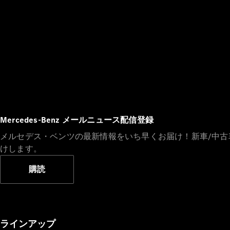
Mercedes-Benz メールニュース配信登録
メルセデス・ベンツの最新情報をいち早くお届け！新車/中
けします。
購読
ラインアップ