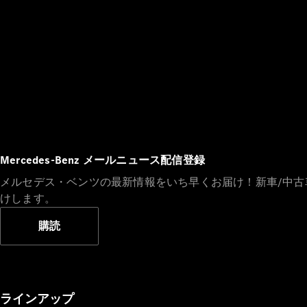
Mercedes-Benz メールニュース配信登録
メルセデス・ベンツの最新情報をいち早くお届け！新車/中
けします。
購読
ラインアップ