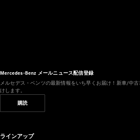
Mercedes-Benz メールニュース配信登録
メルセデス・ベンツの最新情報をいち早くお届け！新車/中
けします。
購読
ラインアップ