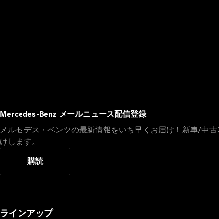
Mercedes-Benz メールニュース配信登録
メルセデス・ベンツの最新情報をいち早くお届け！新車/中
けします。
購読
ラインアップ