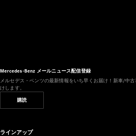
Mercedes-Benz メールニュース配信登録
メルセデス・ベンツの最新情報をいち早くお届け！新車/中
けします。
購読
ラインアップ