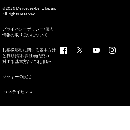
©2026 Mercedes-Benz Japan.
All rights reserved.
All
プライバシーポリシー/個人
Cabriolet/Roadster
情報の取り扱いについて
CLE
Cabriolet
お客様応対に関する基本方針
Mercedes-
と行動指針/反社会的勢力に
AMG SL
対する基本方針/ご利用条件
Roadster
Mercedes-
クッキーの設定
Maybach SL
FOSSライセンス
試乗リクエ
スト
オンライン
ショールー
ム
Mini Van