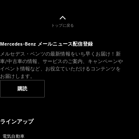
GLS
G-
電気
Class
G-Class
トップに戻る
試乗リクエ
Mercedes-Benz メールニュース配信登録
スト
オンライン
メルセデス・ベンツの最新情報をいち早くお届け！新
ショールー
車/中古車の情報、サービスのご案内、キャンペーンや
ム
イベント情報など、お役立ていただけるコンテンツを
Stationwagon
お届けします。
購読
All
ラインアップ
Stationwagon
CLA
Shooting
電気自動車
New
電気