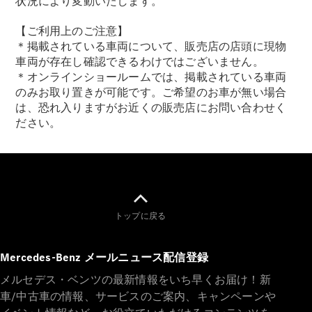
状況により変動いたします。
【ご利用上のご注意】
＊掲載されている車両について、販売店の店頭に現物
車両が存在し確認できるわけではございません。
＊オンラインショールームでは、掲載されている車両
のみお取り置きが可能です。ご希望のお車が無い場合
は、恐れ入りますがお近くの販売店にお問い合わせく
ださい。
トップに戻る
Mercedes-Benz メールニュース配信登録
メルセデス・ベンツの最新情報をいち早くお届け！新
車/中古車の情報、サービスのご案内、キャンペーンや