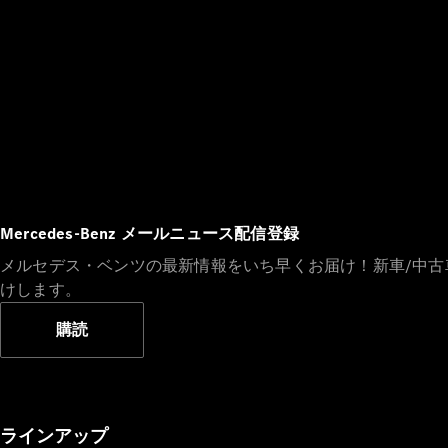
Mercedes-Benz メールニュース配信登録
メルセデス・ベンツの最新情報をいち早くお届け！新車/中
けします。
購読
ラインアップ