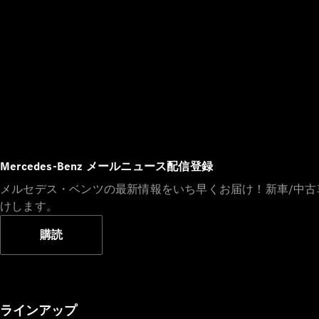
Mercedes-Benz メールニュース配信登録
メルセデス・ベンツの最新情報をいち早くお届け！新車/中
けします。
購読
ラインアップ