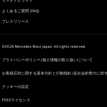
サステナビリティ
よくあるご質問 (FAQ)
プレスリリース
©2026 Mercedes-Benz Japan. All rights reserved.
プライバシーポリシー/個人情報の取り扱いについて
お客様応対に関する基本方針と行動指針/反社会的勢力に対
クッキーの設定
FOSSライセンス