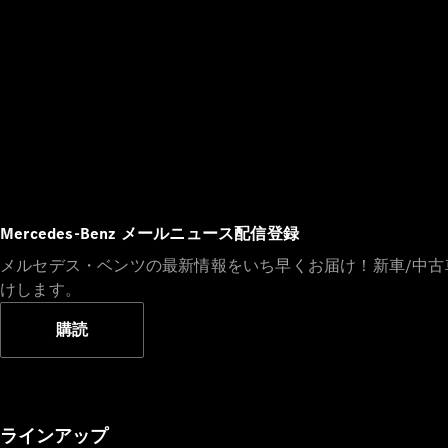
Mercedes-Benz メールニュース配信登録
メルセデス・ベンツの最新情報をいち早くお届け！新車/中
けします。
購読
ラインアップ