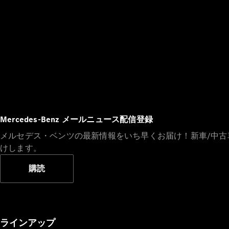
Mercedes-Benz メールニュース配信登録
メルセデス・ベンツの最新情報をいち早くお届け！新車/中
けします。
購読
ラインアップ