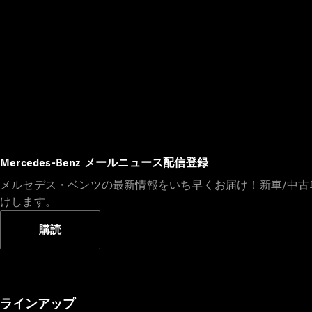
Mercedes-Benz メールニュース配信登録
メルセデス・ベンツの最新情報をいち早くお届け！新車/中
けします。
購読
ラインアップ