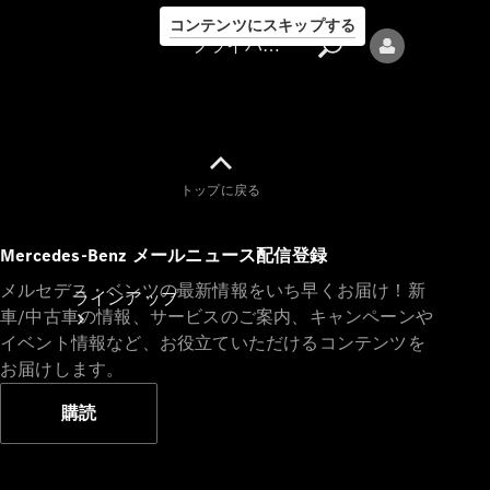
コンテンツにスキップする
プライバシーポリシー
トップに戻る
プライバシ
Mercedes-Benz メールニュース配信登録
ーポリシー
メルセデス・ベンツの最新情報をいち早くお届け！新
ラインアップ
車/中古車の情報、サービスのご案内、キャンペーンや
イベント情報など、お役立ていただけるコンテンツを
お届けします。
購読
Mercedes-Benz