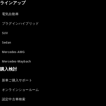
ラインアップ
電気自動車
プラグインハイブリッド
V-Class
SUV
Sedan
試乗リクエ
スト
Mercedes-AMG
オンライン
ショールー
Mercedes-Maybach
ム
購入検討
試乗リクエスト
新車ご購入サポート
オンラインショールーム
オンラインショールーム
認定中古車検索