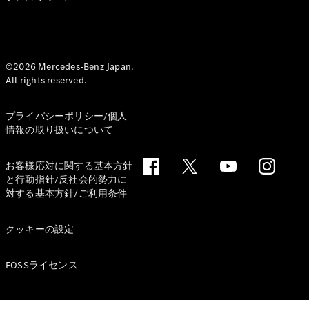
試乗リクエ
スト
©2026 Mercedes-Benz Japan.
デジタルプ
All rights reserved.
ロダクト
サービスプ
プライバシーポリシー/個人
ログラム
情報の取り扱いについて
アクセサ
リー/コレ
クション
お客様応対に関する基本方針
と行動指針/反社会的勢力に
対する基本方針/ご利用条件
クッキーの設定
FOSSライセンス