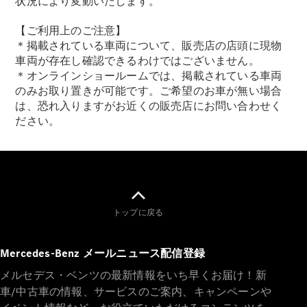
状況により変動いたします。
【ご利用上のご注意】
＊掲載されている車両について、販売店の店頭に現物
車両が存在し確認できるわけではございません。
＊オンラインショールームでは、掲載されている車両
のみお取り置きが可能です。ご希望のお車が無い場合
は、恐れ入りますがお近くの販売店にお問い合わせく
ださい。
トップに戻る
Mercedes-Benz メールニュース配信登録
メルセデス・ベンツの最新情報をいち早くお届け！新
車/中古車の情報、サービスのご案内、キャンペーンや