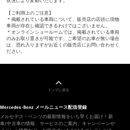
状況により変動いたします。
【ご利用上のご注意】
＊掲載されている車両について、販売店の店頭に現物
車両が存在し確認できるわけではございません。
＊オンラインショールームでは、掲載されている車両
のみお取り置きが可能です。ご希望のお車が無い場合
は、恐れ入りますがお近くの販売店にお問い合わせく
ださい。
トップに戻る
Mercedes-Benz メールニュース配信登録
メルセデス・ベンツの最新情報をいち早くお届け！新
車/中古車の情報、サービスのご案内、キャンペーンや