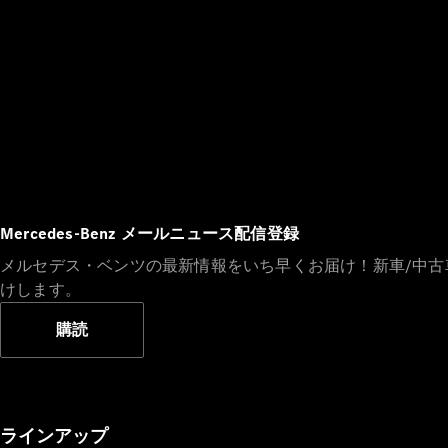
Mercedes-Benz メールニュース配信登録
メルセデス・ベンツの最新情報をいち早くお届け！新車/中
けします。
購読
ラインアップ