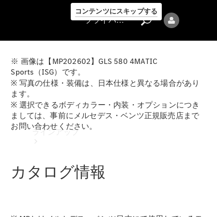
コンテンツにスキップする
プライバシーポリシー
※ 画像は【MP202602】GLS 580 4MATIC
Sports（ISG）です。
※ 写真の仕様・装備は、日本仕様と異なる場合があり
ます。
※ 選択できるボディカラー・内装・オプションにつき
プライバシ
ましては、事前にメルセデス・ベンツ正規販売店まで
ーポリシー
お問い合わせください。
ラインアップ
カタログ情報
Mercedes-Benz