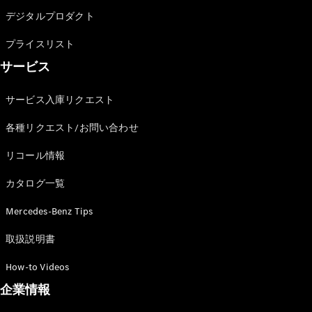
GLS
デジタルプロダクト
G-
電気
Class
プライスリスト
G-Class
サービス
試乗リクエ
スト
サービス入庫リクエスト
オンライン
各種リクエスト/お問い合わせ
ショールー
ム
リコール情報
Stationwagon
カタログ一覧
Mercedes-Benz Tips
取扱説明書
All
How-to Videos
Stationwagon
企業情報
CLA
Shooting
New
電気