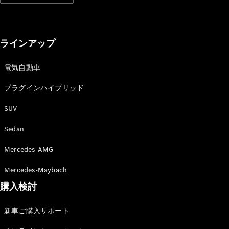
デザイン＆
コンセプト
カー
ラインアップ
サステナビ
リティ
電気自動車
スポンサー
シップ /
プラグインハイブリッド
CSR
SUV
メルセデ
Sedan
ス・ベン
ツ
Mercedes-AMG
Mercedes-Maybach
購入検討
新車ご購入サポート