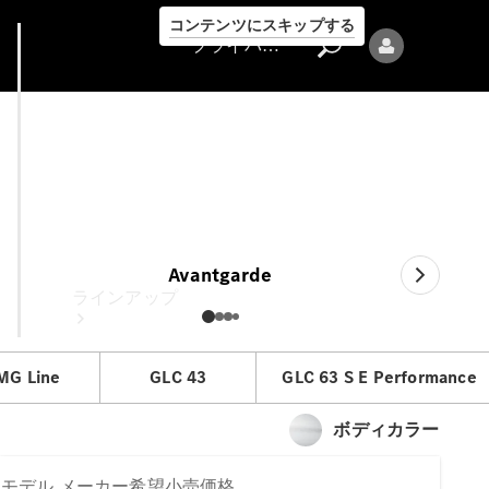
コンテンツにスキップする
プライバシーポリシー
GLC
メーカー希望小売価格
プライバシ
ーポリシー
Avantgarde
ラインアップ
MG Line
GLC 43
GLC 63 S E Performance
ボディカラー
Mercedes-Benz
モデル
メーカー希望小売価格