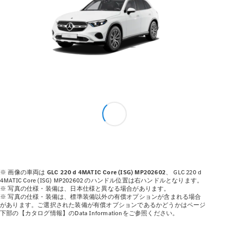
V-Class
試乗リクエ
スト
オンライン
ショールー
ム
試乗リクエスト
※ 画像の車両は
GLC 220 d 4MATIC Core (ISG) MP202602
、
GLC 220 d
オンラインショールーム
4MATIC Core (ISG) MP202602 のハンドル位置は右ハンドルとなります。
※ 写真の仕様・装備は、日本仕様と異なる場合があります。
※ 写真の仕様・装備は、標準装備以外の有償オプションが含まれる場合
があります。ご選択された装備が有償オプションであるかどうかはページ
下部の【カタログ情報】のData Informationをご参照ください。