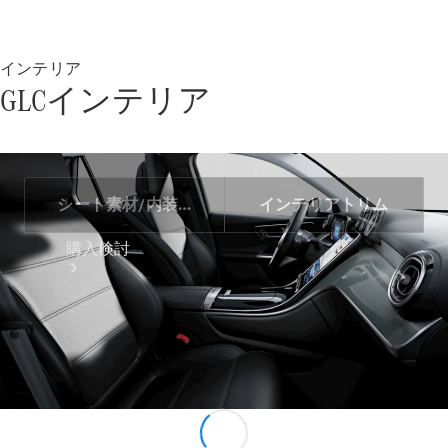
インテリア
GLCインテリア
シート素材/内装色​
インテリアトリム
購入検討
オンライン