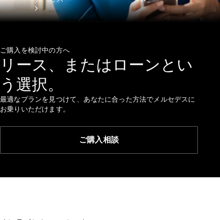
ご購入を検討中の方へ
リース、またはローンとい
う選択。
アフターサ
最適なプランを見つけて、あなたに合った方法でメルセデスに
ービス
お乗りいただけます。
メルセデス
の電気自動
車を選ぶ理
ご購入相談
由
サービス入
庫リクエス
ト
メンテナン
ス＆リペア