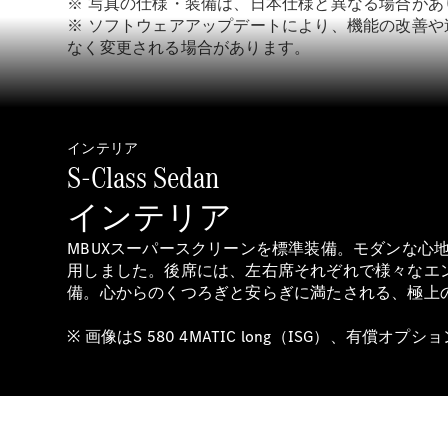
※ 写真の仕様・装備は、日本仕様と異なる場合があ
※ ソフトウェアアップデートにより、機能の改善
なく変更される場合があります。
インテリア
S-Class Sedan
インテリア
MBUXスーパースクリーンを標準装備。モダンな
用しました。後席には、左右席それぞれで様々なエ
備。心からのくつろぎと安らぎに満たされる、極上
※ 画像はS 580 4MATIC long（ISG）、有償