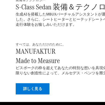
装備＆テクノロジー
S-Class Sedan 装備＆テク
生成AIを搭載したMBUXバーチャルアシスタントが
した。さらに、シートヒーターとヒーテッドシートベ
走行体験をお愉しみいただけます。
すべては、あなただけのために。
MANUFAKTUR
Made to Measure
ビスポークの枠を超えてあなたの特別な想いを具現化するMANU
限りない創造性によって、メルセデス・ベンツを際
詳しく見る